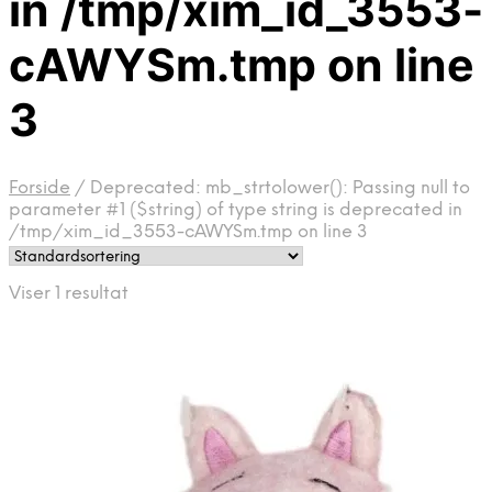
in /tmp/xim_id_3553-
cAWYSm.tmp on line
3
Forside
/
Deprecated: mb_strtolower(): Passing null to
parameter #1 ($string) of type string is deprecated in
/tmp/xim_id_3553-cAWYSm.tmp on line 3
Viser 1 resultat