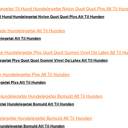
l Hund Hundelegetøj Nylon Quot Quot Plys Alt Til Hunden
egetøj Alt Til Hunden
getøj Plys Quot Quot Gummi Vinyl Og Latex Alt Til Hunden
getøj Plys Alt Til Hunden
tøj Hundelegetøj Bomuld Alt Til Hunden
undelegetøj Bomuld Alt Til Hunden