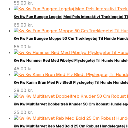
55,00
kr.
Kw Kw Fun Bungee Legetøj Med Pels Interaktivt Træklegetøj Ti
65,00
kr.
Kw Kw Fun Bungee Moppe 50 Cm Træklegetøj Til Hunde Hundel
55,00
kr.
Kw Kw Hummer Rød Med Pibelyd Plyslegetøj Til Hunde Hundele
45,00
kr.
Kw Kw Kanin Brun Med Piv Blødt Plyslegetøj Til Hunde Hundele
39,00
kr.
Kw Kw Multifarvet Dobbeltreb Knuder 50 Cm Robust Hundelege
35,00
kr.
Kw Kw Multifarvet Reb Med Bold 25 Cm Robust Hundelegetøj H