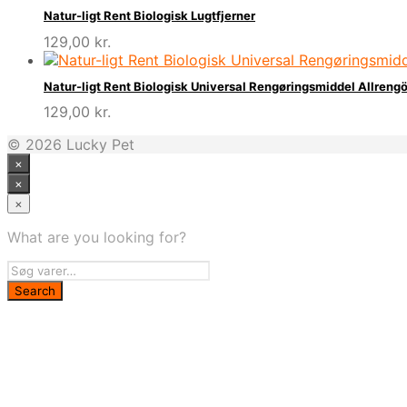
Natur-ligt Rent Biologisk Lugtfjerner
129,00
kr.
Natur-ligt Rent Biologisk Universal Rengøringsmiddel Allreng
129,00
kr.
© 2026 Lucky Pet
×
×
×
What are you looking for?