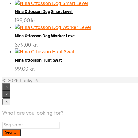
Nina Ottosson Dog Smart Level
199,00
kr.
Nina Ottosson Dog Worker Level
379,00
kr.
Nina Ottosson Hunt Swat
99,00
kr.
© 2026 Lucky Pet
×
×
×
What are you looking for?