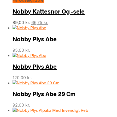
På Udsalg! 25%
Nobby Kattesnor Og -sele
Den
Den
89,00
kr.
66,75
kr.
oprindelige
aktuelle
pris
pris
Nobby Plys Abe
var:
er:
89,00 kr..
66,75 kr..
95,00
kr.
Nobby Plys Abe
120,00
kr.
Nobby Plys Abe 29 Cm
92,00
kr.