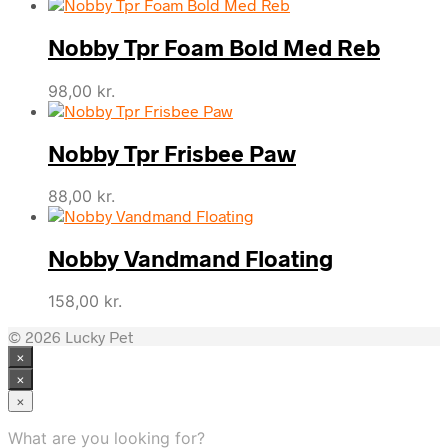
Nobby Tpr Foam Bold Med Reb
98,00
kr.
Nobby Tpr Frisbee Paw
88,00
kr.
Nobby Vandmand Floating
158,00
kr.
© 2026 Lucky Pet
×
×
×
What are you looking for?