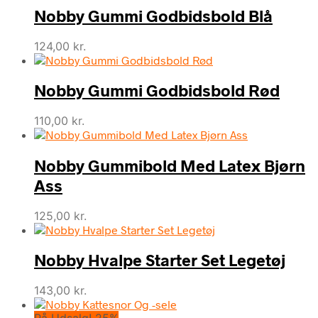
Nobby Gummi Godbidsbold Blå
124,00
kr.
Nobby Gummi Godbidsbold Rød
110,00
kr.
Nobby Gummibold Med Latex Bjørn
Ass
125,00
kr.
Nobby Hvalpe Starter Set Legetøj
143,00
kr.