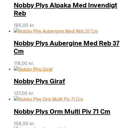
Nobby Plys Alpaka Med Invendigt
Reb
185,00
kr.
Nobby Plys Aubergine Med Reb 37
Cm
118,00
kr.
Nobby Plys Giraf
137,00
kr.
Nobby Plys Orm Multi Piv 71 Cm
158,00
kr.