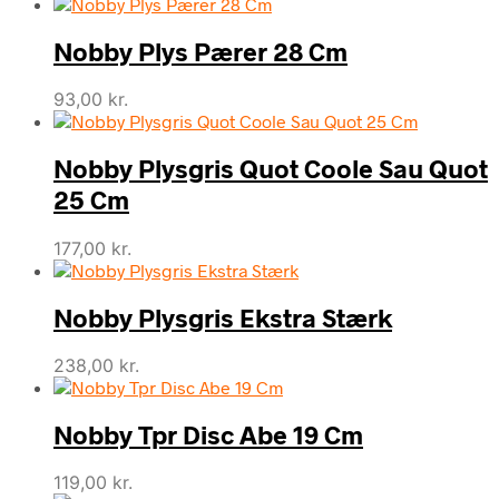
Nobby Plys Pærer 28 Cm
93,00
kr.
Nobby Plysgris Quot Coole Sau Quot
25 Cm
177,00
kr.
Nobby Plysgris Ekstra Stærk
238,00
kr.
Nobby Tpr Disc Abe 19 Cm
119,00
kr.