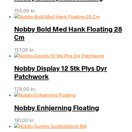
155,00
kr.
Nobby Bold Med Hank Floating 28
Cm
151,00
kr.
Nobby Display 12 Stk Plys Dyr
Patchwork
128,00
kr.
Nobby Enhjørning Floating
181,00
kr.