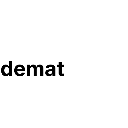
ndemat