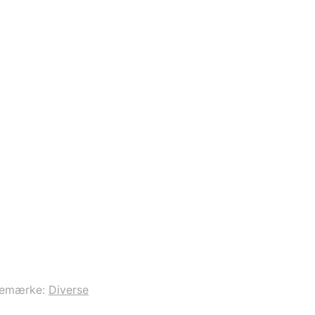
remærke:
Diverse