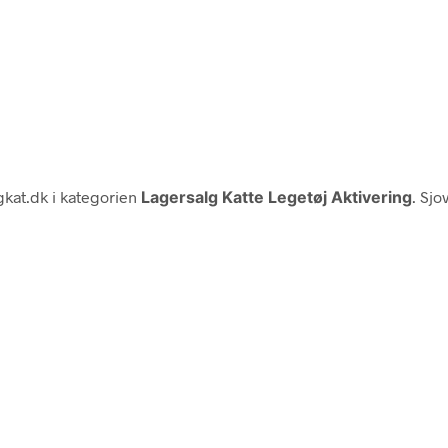
gkat.dk i kategorien
Lagersalg Katte Legetøj Aktivering
. Sjo