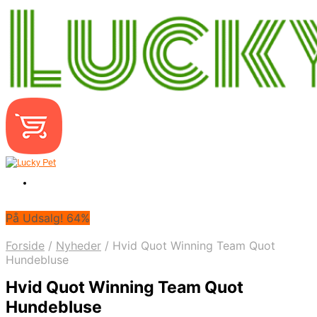
På Udsalg! 64%
Forside
/
Nyheder
/
Hvid Quot Winning Team Quot
Hundebluse
Hvid Quot Winning Team Quot
Hundebluse