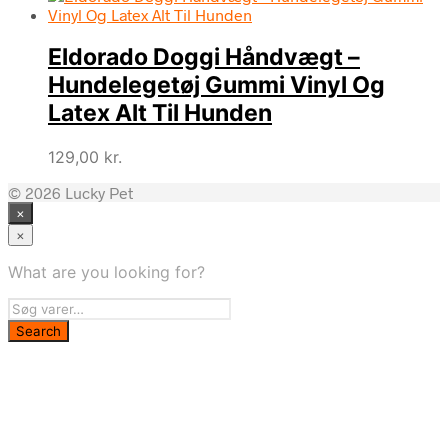
Eldorado Doggi Håndvægt –
Hundelegetøj Gummi Vinyl Og
Latex Alt Til Hunden
129,00
kr.
© 2026 Lucky Pet
×
×
What are you looking for?