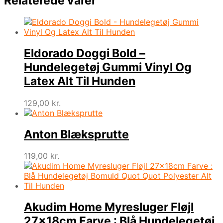
Relaterede varer
Eldorado Doggi Bold –
Hundelegetøj Gummi Vinyl Og
Latex Alt Til Hunden
129,00
kr.
Anton Blæksprutte
119,00
kr.
Akudim Home Myresluger Fløjl
27x18cm Farve : Blå Hundelegetøj