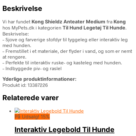
Beskrivelse
Vi har fundet
Kong Shieldz Anteater Medium
fra
Kong
hos MyPets.dk i kategorien
Til Hund Legetøj Til Hunde
.
Beskrivelse:
– Sjove og farverige stofdyr til tyggeleg eller interaktiv leg
med hunden.
– Fremstillet i et materiale, der flyder i vand, og som er nemt
at rengøre.
– Perfekte til interaktiv ruske- og kasteleg med hunden.
– Indbyggede piv- og raslel
Yderlige produktinformationer:
Produkt id: 13387226
Relaterede varer
På Udsalg! 15%
Interaktiv Legebold Til Hunde