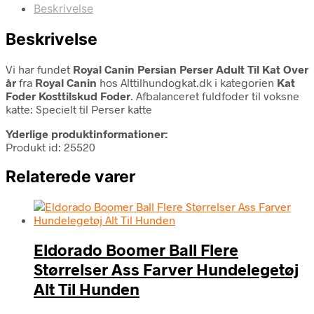
Beskrivelse
Beskrivelse
Vi har fundet
Royal Canin Persian Perser Adult Til Kat Over
år
fra
Royal Canin
hos Alttilhundogkat.dk i kategorien
Kat
Foder Kosttilskud Foder
. Afbalanceret fuldfoder til voksne
katte: Specielt til Perser katte
Yderlige produktinformationer:
Produkt id: 25520
Relaterede varer
Eldorado Boomer Ball Flere
Størrelser Ass Farver Hundelegetøj
Alt Til Hunden