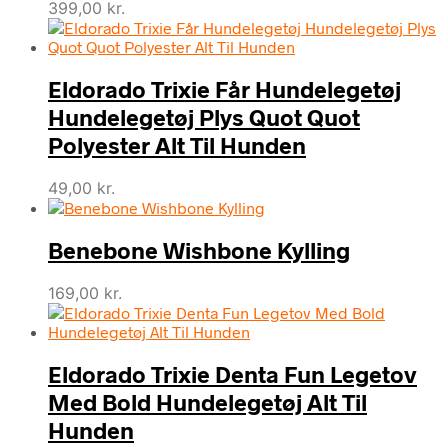
399,00
kr.
Eldorado Trixie Får Hundelegetøj
Hundelegetøj Plys Quot Quot
Polyester Alt Til Hunden
49,00
kr.
Benebone Wishbone Kylling
169,00
kr.
Eldorado Trixie Denta Fun Legetov
Med Bold Hundelegetøj Alt Til
Hunden