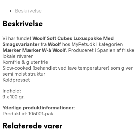
Beskrivelse
Beskrivelse
Vi har fundet
Woolf Soft Cubes Luxuspakke Med
Smagsvarianter
fra
Woolf
hos MyPets.dk i kategorien
Mærker Mærker W-å Woolf
. Produceret i Spanien af friske
lokale råvarer
Kornfrie & glutenfrie
Slow-cooked (behandlet ved lave temperaturer) som giver
semi moist struktur
Koldpresset
Indhold:
9 x 100 gr.
Yderlige produktinformationer:
Produkt id: 105001-pak
Relaterede varer